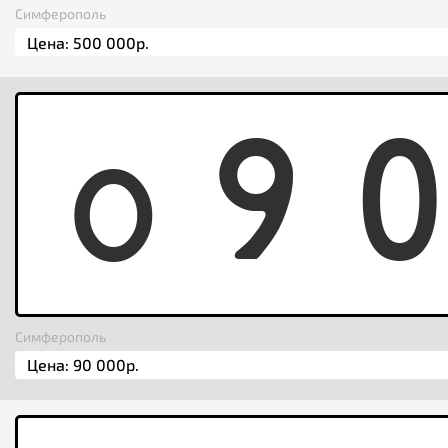
Симферополь
O
9
Симферополь