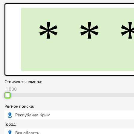
Стоимость номера:
1 000
Регион поиска:
Республика Крым
Город:
Вся область