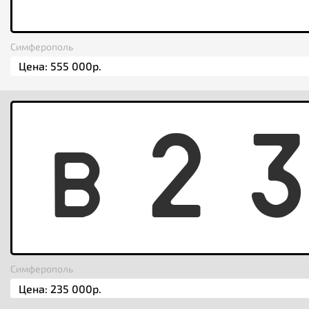
Симферополь
B
2
Симферополь