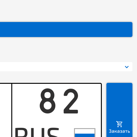
82
H
Заказать