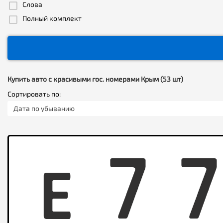
Слова
Полный комплект
Купить авто с красивыми гос. номерами Крым (53 шт)
Сортировать по:
Дата по убыванию
E
7