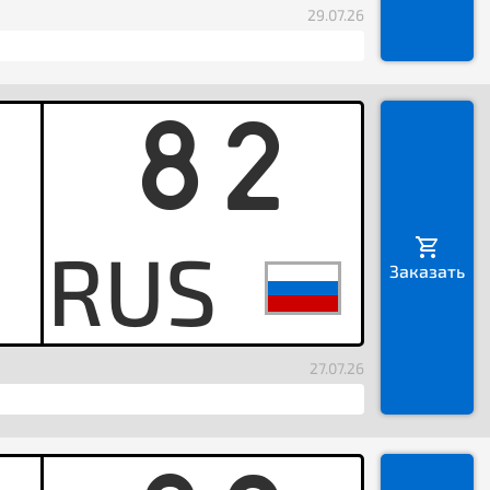
29.07.26
82
M
Заказать
27.07.26