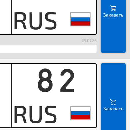
H
Заказать
29.07.26
82
M
Заказать