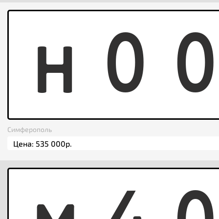
H
0
Симферополь