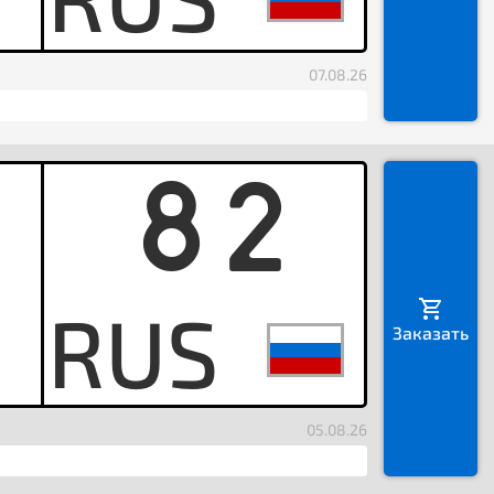
07.08.26
82
B
Заказать
05.08.26