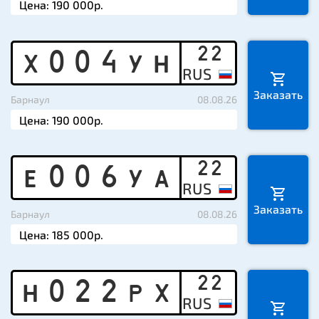
22
X
0
0
4
Y
H
Заказать
Барнаул
08.08.26
22
E
0
0
6
Y
A
Заказать
Барнаул
08.08.26
22
H
0
2
2
P
X