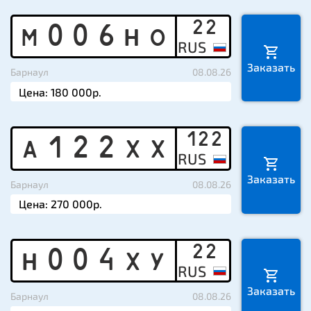
22
M
0
0
6
H
O
Заказать
Барнаул
08.08.26
122
A
1
2
2
X
X
Заказать
Барнаул
08.08.26
22
H
0
0
4
X
Y
Заказать
Барнаул
08.08.26