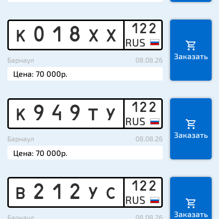
122
K
0
1
8
X
X
Заказать
Барнаул
08.08.26
122
K
9
4
9
T
Y
Заказать
Барнаул
08.08.26
122
B
2
1
2
Y
C
Заказать
Барнаул
08.08.26