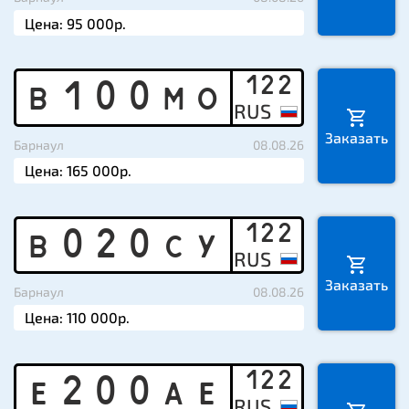
122
B
1
0
0
M
O
Заказать
Барнаул
08.08.26
122
B
0
2
0
C
Y
Заказать
Барнаул
08.08.26
122
E
2
0
0
A
E