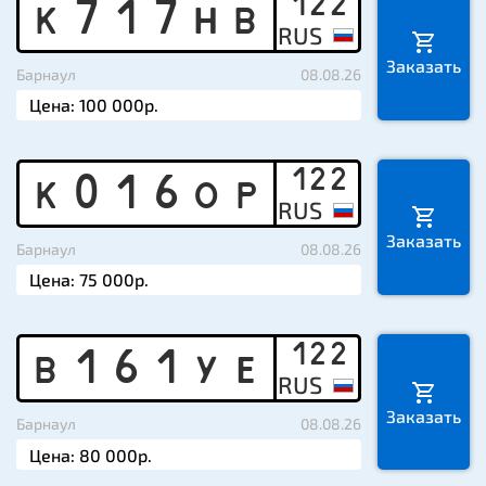
122
K
7
1
7
H
B
Заказать
Барнаул
08.08.26
122
K
0
1
6
O
P
Заказать
Барнаул
08.08.26
122
B
1
6
1
Y
E
Заказать
Барнаул
08.08.26