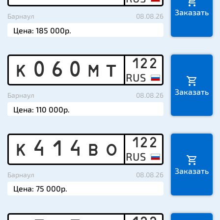
Заказать
Барнаул
08.08.26
122
K
0
6
0
M
T
Заказать
Барнаул
08.08.26
122
K
4
1
4
B
O
Заказать
Барнаул
08.08.26