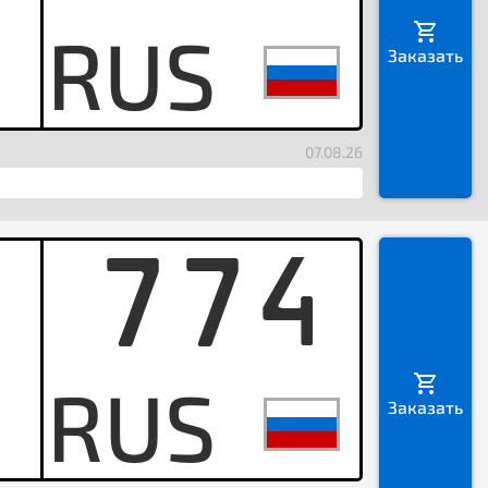
H
Заказать
07.08.26
774
X
Заказать