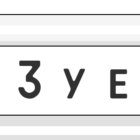
0
3
Y