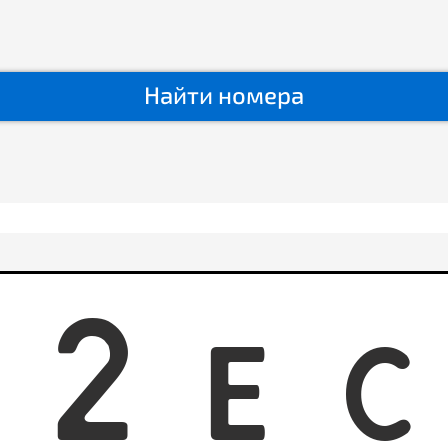
Найти номера
1
2
E