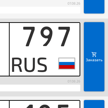
07.08.26
797
A
Заказать
07.08.26