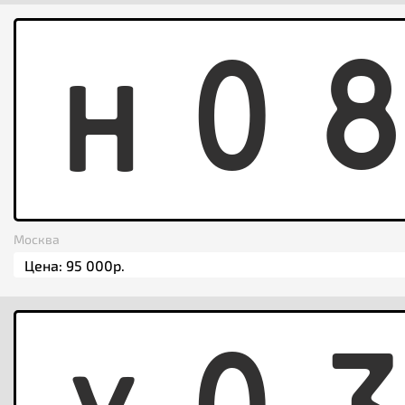
H
0
Москва