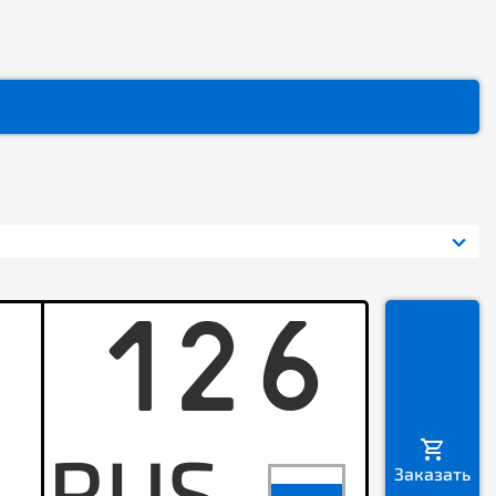
126
C
Заказать