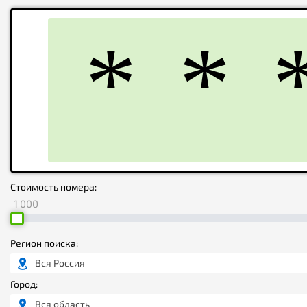
Стоимость номера:
1 000
Регион поиска:
Вся Россия
Город:
Вся область