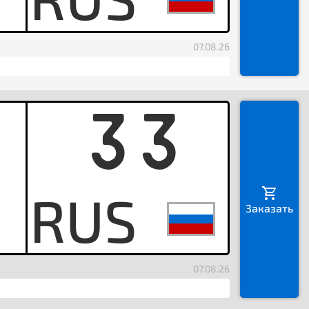
07.08.26
33
E
Заказать
07.08.26