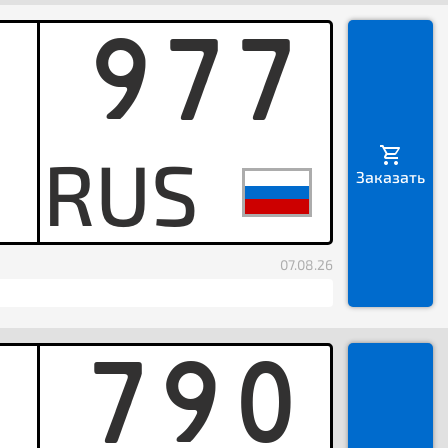
977
C
Заказать
07.08.26
790