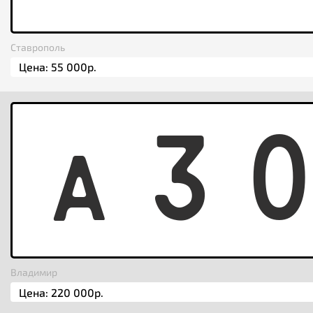
Ставрополь
A
3
Владимир