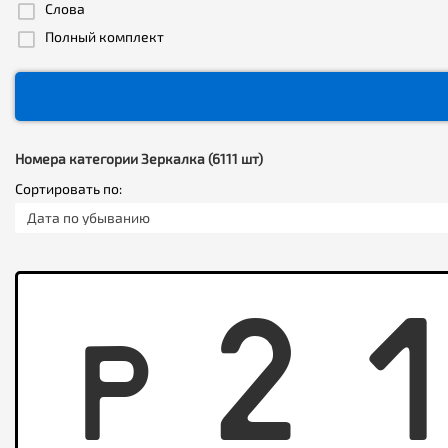
Слова
Полный комплект
Номера категории Зеркалка (6111 шт)
Сортировать по:
Дата по убыванию
P
2