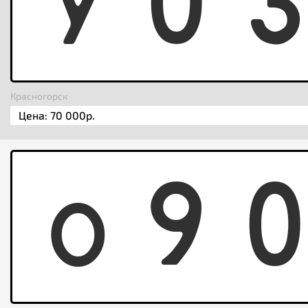
Y
0
Красногорск
O
9