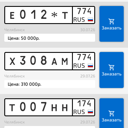
774
E
0
1
2
T
*
Заказать
Челябинск
30.07.26
774
X
3
0
8
A
M
Заказать
Челябинск
29.07.26
174
T
0
0
7
H
H
Заказать
Челябинск
29.07.26