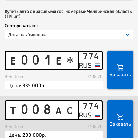
Купить авто с красивыми гос. номерами Челябинская область
(114 шт)
Сортировать по:
Дата по убыванию
774
E
0
0
1
E
*
Заказать
Челябинск
07.08.26
774
T
0
0
8
A
C
Заказать
Челябинск
07.08.26