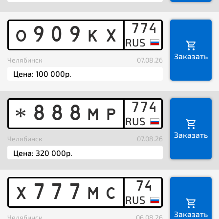
774
O
9
0
9
K
X
Заказать
Челябинск
07.08.26
774
8
8
8
M
P
*
Заказать
Челябинск
07.08.26
74
X
7
7
7
M
C
Заказать
Челябинск
06.08.26