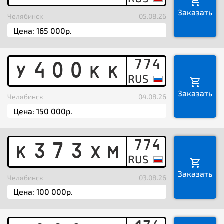
Заказать
Челябинск
05.08.26
774
Y
4
0
0
K
K
Заказать
Челябинск
04.08.26
774
K
3
7
3
X
M
Заказать
Челябинск
03.08.26