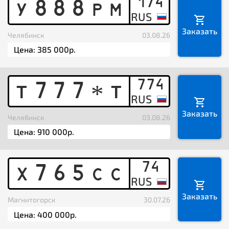
174
Y
8
8
8
P
M
Заказать
Челябинск
03.08.26
774
T
7
7
7
T
*
Заказать
Челябинск
03.08.26
74
X
7
6
5
C
C
Заказать
Магнитогорск
30.07.26