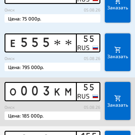
Заказать
Омск
05.08.26
55
E
5
5
5
*
*
Заказать
Омск
05.08.26
55
O
0
0
3
K
M
Заказать
Омск
05.08.26