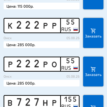
55
K
2
2
2
P
P
Заказать
Омск
05.08.26
55
P
2
2
2
P
O
Заказать
Омск
05.08.26
155
B
7
2
7
H
P