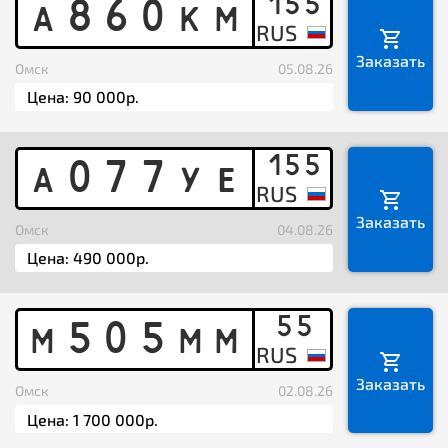
155
A
8
6
0
K
M
Заказать
Омск
05.08.26
155
A
0
7
7
Y
E
Заказать
Омск
04.08.26
55
M
5
0
5
M
M
Заказать
Омск
02.08.26