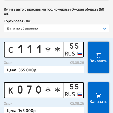
Купить авто с красивыми гос. номерами Омская область (60
шт)
Сортировать по:
Дата по убыванию
55
C
1
1
1
*
*
Заказать
Омск
05.08.26
55
K
0
7
0
*
*
Заказать
Омск
05.08.26