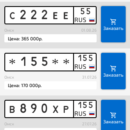
55
C
2
2
2
E
E
Заказать
Омск
01.08.26
155
1
5
5
*
*
*
Заказать
Омск
31.07.26
155
B
8
9
0
X
P
Заказать
Омск
27.07.26