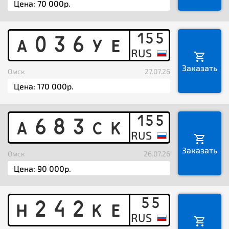
155
A
0
3
6
Y
E
Заказать
Омск
27.07.26
155
A
6
8
3
C
K
Заказать
Омск
26.07.26
55
H
2
4
2
K
E