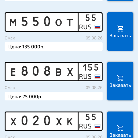
55
M
5
5
0
O
T
Заказать
Омск
05.08.26
155
E
8
0
8
B
X
Заказать
Омск
05.08.26
55
X
0
2
0
X
K
Заказать
Омск
05.08.26