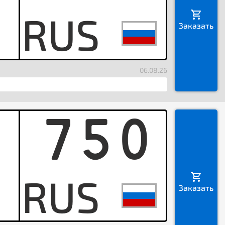
H
Заказать
06.08.26
750
B
Заказать