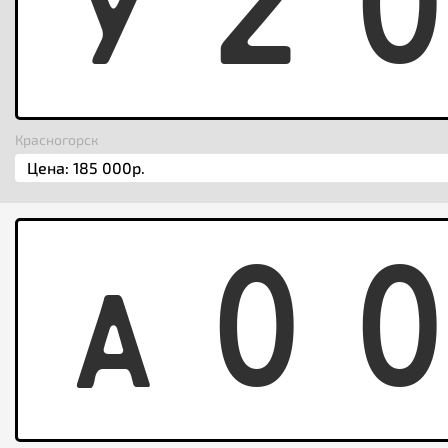
Y
2
Красногорск
A
0