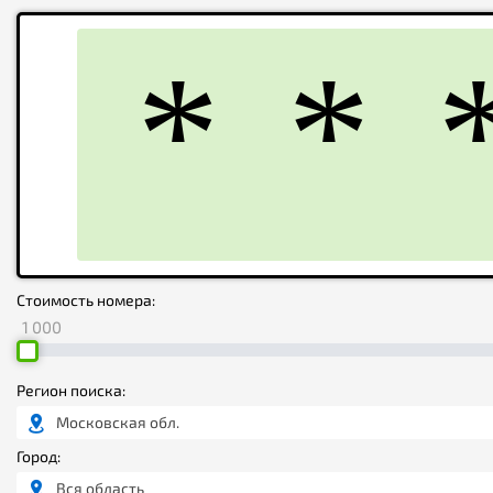
Стоимость номера:
1 000
Регион поиска:
Московская обл.
Город:
Вся область