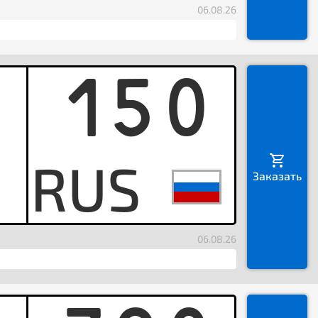
06.08.26
150
K
Заказать
06.08.26