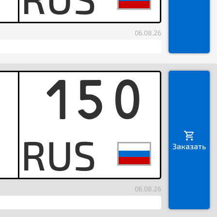
06.08.26
150
K
Заказать
06.08.26