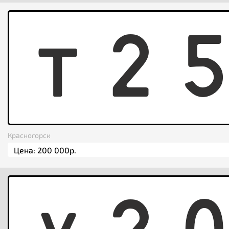
T
2
Красногорск