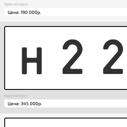
Красногорск
H
2
Красногорск