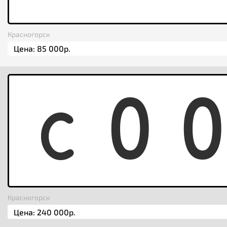
Красногорск
C
0
Красногорск