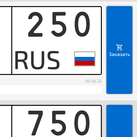
250
H
Заказать
06.08.26
750