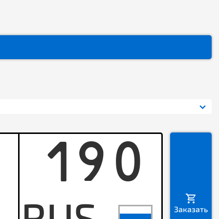
190
B
Заказать