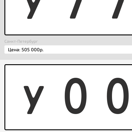
Y
7
Санкт-Петербург
Y
0