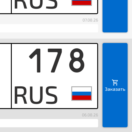
07.08.26
178
T
Заказать
06.08.26