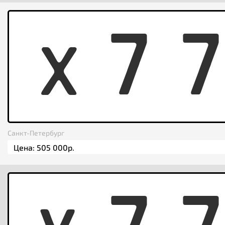
X
7
Санкт-Петербург