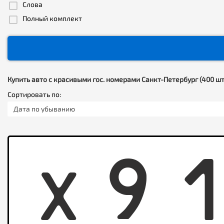
Слова
Полный комплект
Купить авто с красивыми гос. номерами Санкт-Петербург (400 шт
Сортировать по:
Дата по убыванию
X
9