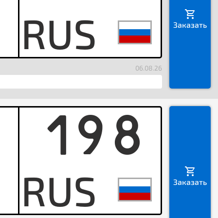
E
Заказать
06.08.26
198
*
Заказать