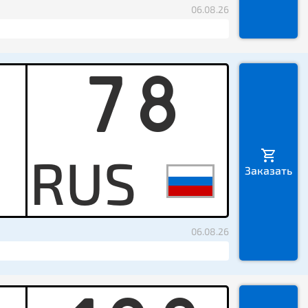
06.08.26
78
Y
Заказать
06.08.26