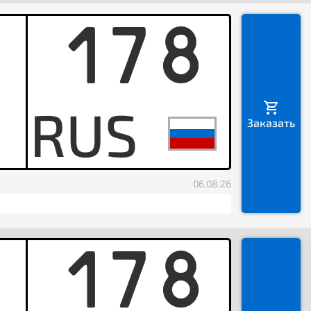
178
B
Заказать
06.08.26
178