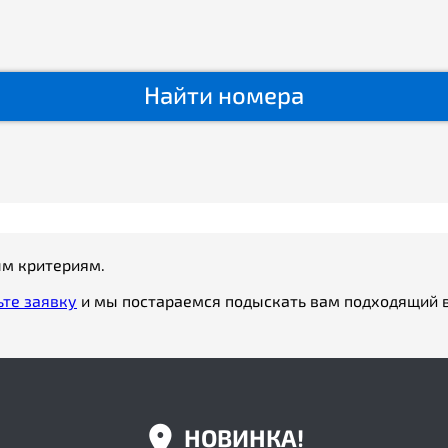
Найти номера
ым критериям.
ьте заявку
и мы постараемся подыскать вам подходящий в
НОВИНКА!