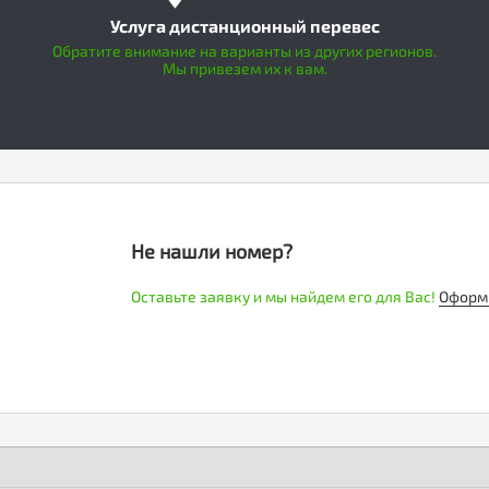
Услуга дистанционный перевес
Обратите внимание на варианты из других регионов.
Мы привезем их к вам.
Не нашли номер?
Оставьте заявку и мы найдем его для Вас!
Оформ