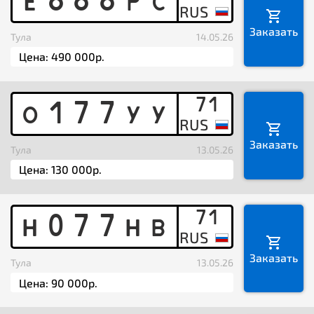
E
8
8
8
P
C
Заказать
Тула
14.05.26
71
O
1
7
7
Y
Y
Заказать
Тула
13.05.26
71
H
0
7
7
H
B
Заказать
Тула
13.05.26