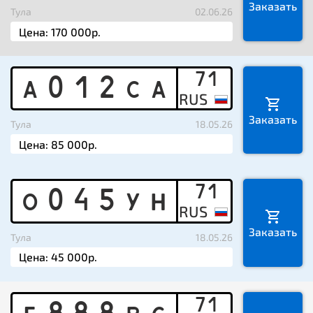
Заказать
Тула
02.06.26
71
A
0
1
2
C
A
Заказать
Тула
18.05.26
71
O
0
4
5
Y
H
Заказать
Тула
18.05.26
71