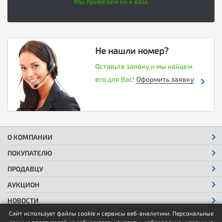
Мы привезем их к вам.
Не нашли номер?
Оставьте заявку и мы найдем
его для Вас!
Оформить заявку
О КОМПАНИИ
ПОКУПАТЕЛЮ
ПРОДАВЦУ
АУКЦИОН
НОВОСТИ
Сайт использует файлы cookie и сервисы веб-аналитики. Персональные
КОНТАКТЫ