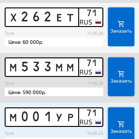
71
X
2
6
2
E
T
Заказать
Тула
15.06.26
71
M
5
3
3
M
M
Заказать
Тула
11.06.26
71
M
0
0
1
Y
P
Заказать
Тула
10.06.26