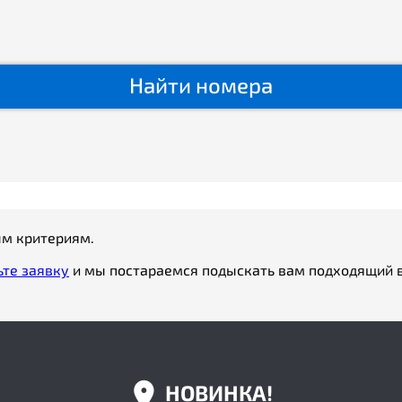
Найти номера
ым критериям.
ьте заявку
и мы постараемся подыскать вам подходящий в
НОВИНКА!