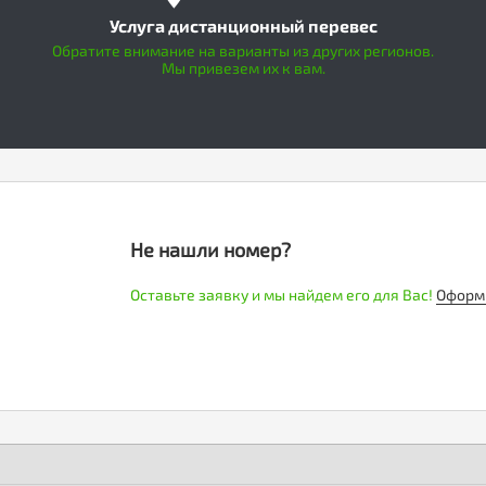
Услуга дистанционный перевес
Обратите внимание на варианты из других регионов.
Мы привезем их к вам.
Не нашли номер?
Оставьте заявку и мы найдем его для Вас!
Оформ