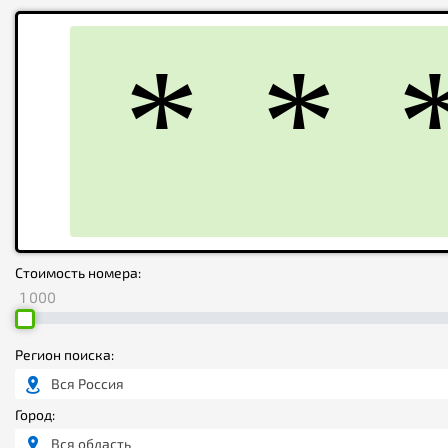
Стоимость номера:
1 000
Регион поиска:
Вся Россия
Город:
Вся область