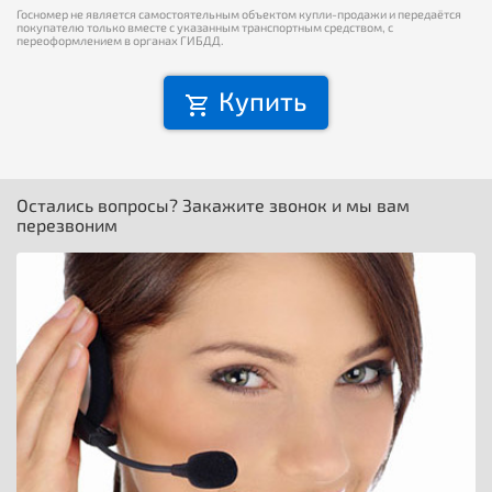
Госномер не является самостоятельным объектом купли-продажи и передаётся
покупателю только вместе с указанным транспортным средством, с
переоформлением в органах ГИБДД.
Купить
Остались вопросы? Закажите звонок и мы вам
перезвоним