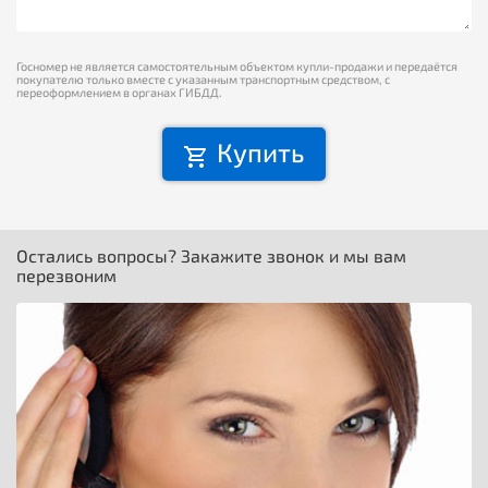
Госномер не является самостоятельным объектом купли-продажи и передаётся
покупателю только вместе с указанным транспортным средством, с
переоформлением в органах ГИБДД.
Купить
Остались вопросы? Закажите звонок и мы вам
перезвоним