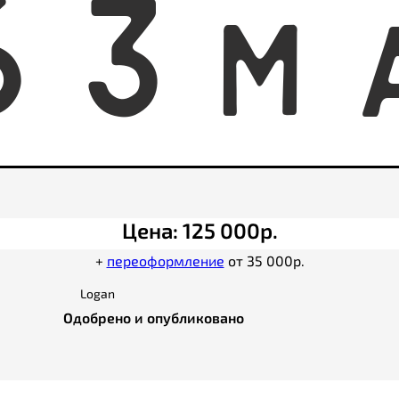
6
3
M
Цена: 125 000р.
+
переоформление
от 35 000р.
Logan
Одобрено и опубликовано