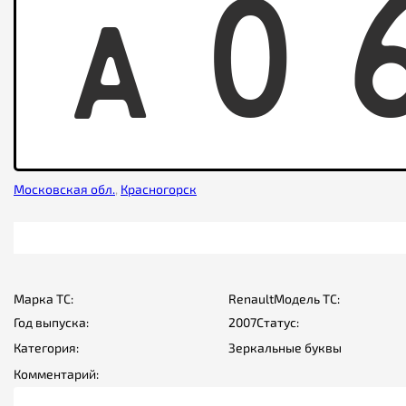
A
0
Московская обл.
,
Красногорск
Марка ТС:
Renault
Модель ТС:
Год выпуска:
2007
Статус:
Категория:
Зеркальные буквы
Комментарий: