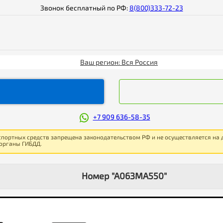
Звонок бесплатный по РФ:
8(800)333-72-23
Ваш регион: Вся Россия
+7 909 636-58-35
спортных средств запрещена законодательством РФ и не осуществляется на
 органы ГИБДД.
Номер "А063МА550"