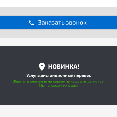
Заказать звонок
НОВИНКА!
Услуга дистанционный перевес
Обратите внимание на варианты из других регионов.
Мы привезем их к вам.