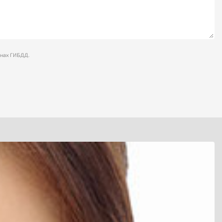
анах ГИБДД.