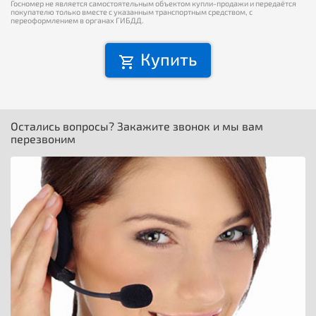
Госномер не является самостоятельным объектом купли-продажи и передаётся
покупателю только вместе с указанным транспортным средством, с
переоформлением в органах ГИБДД.
Купить
Остались вопросы? Закажите звонок и мы вам
перезвоним