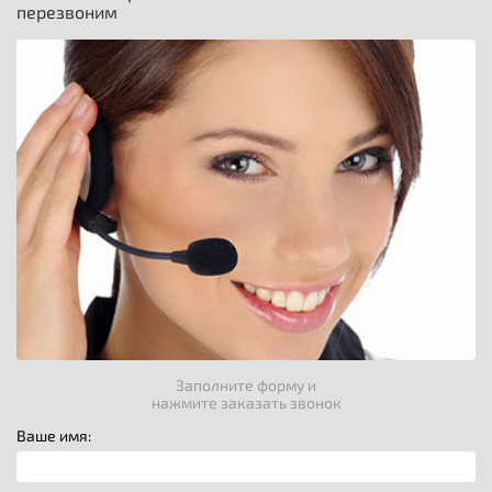
перезвоним
Заполните форму и
нажмите заказать звонок
Ваше имя: