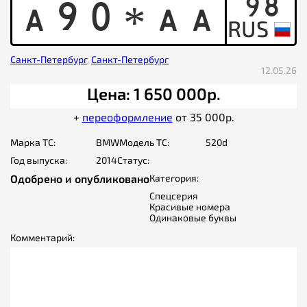
98
A
9
0
A
A
*
Санкт-Петербург
,
Санкт-Петербург
12.05.26
Цена: 1 650 000р.
+
переоформление
от 35 000р.
Марка ТС:
BMW
Модель ТС:
520d
Год выпуска:
2014
Статус:
Одобрено и опубликовано
Категория:
Спецсерия
Красивые номера
Одинаковые буквы
Комментарий: