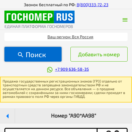
Звонок бесплатный по РФ:
8(800)333-72-23
ЕДИНАЯ ПЛАТФОРМА ГОСНОМЕРОВ
Ваш регион: Вся Россия
Поиск
Добавить номер
+7 909 636-58-35
Продажа государственных регистрационных знаков (ГРЗ) отдельно от
транспортных средств запрещена законодательством РФ и не
осуществляется на данном ресурсе. Все объявления — о продаже
автомобилей с сохранёнными за ними госномерами; сделки проходят в
рамках правового поля РФ через органы ГИБДД.
Номер "А90*АА98"