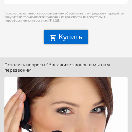
Госномер не является самостоятельным объектом купли-продажи и передаётся
покупателю только вместе с указанным транспортным средством, с
переоформлением в органах ГИБДД.
Купить
Остались вопросы? Закажите звонок и мы вам
перезвоним