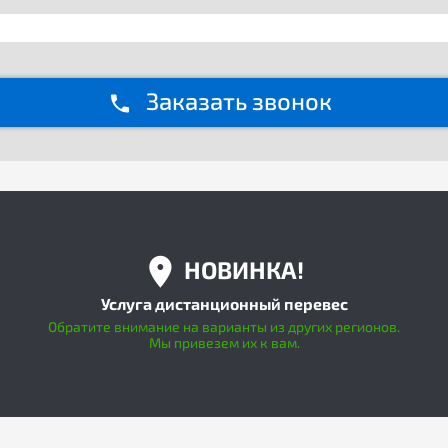
Заказать звонок
НОВИНКА!
Услуга дистанционный перевес
Обратите внимание на варианты из других регионов.
Мы привезем их к вам.