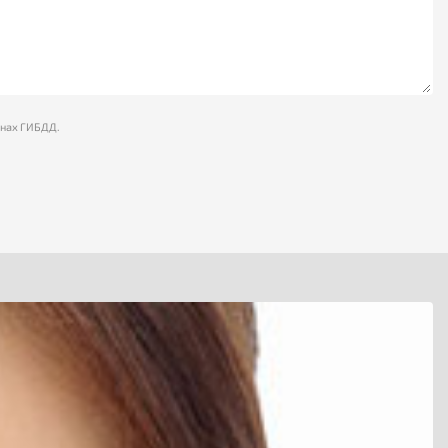
анах ГИБДД.