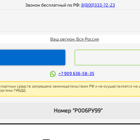
Звонок бесплатный по РФ:
8(800)333-72-23
Ваш регион: Вся Россия
+7 909 636-58-35
спортных средств запрещена законодательством РФ и не осуществляется на
 органы ГИБДД.
Номер "Р006РУ99"