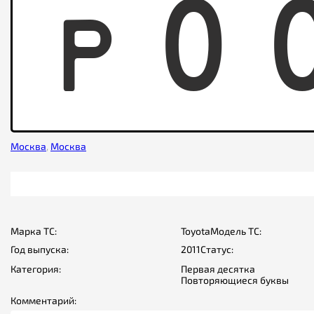
P
0
Москва
,
Москва
Марка ТС:
Toyota
Модель ТС:
Год выпуска:
2011
Статус:
Категория:
Первая десятка
Повторяющиеся буквы
Комментарий: