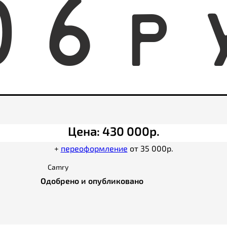
0
6
P
Цена: 430 000р.
+
переоформление
от 35 000р.
Camry
Одобрено и опубликовано