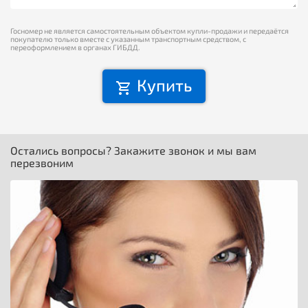
Госномер не является самостоятельным объектом купли-продажи и передаётся
покупателю только вместе с указанным транспортным средством, с
переоформлением в органах ГИБДД.
Купить
Остались вопросы? Закажите звонок и мы вам
перезвоним