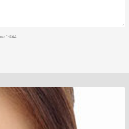
анах ГИБДД.