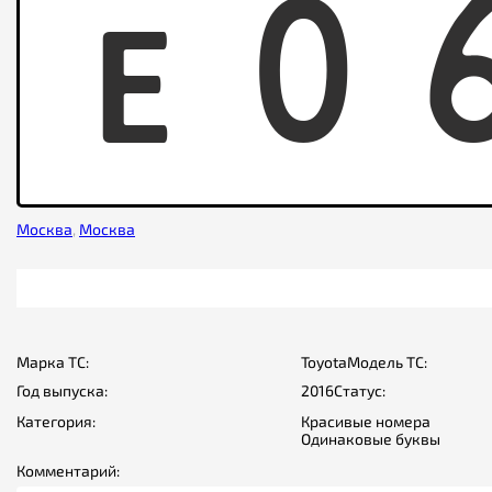
E
0
Москва
,
Москва
Марка ТС:
Toyota
Модель ТС:
Год выпуска:
2016
Статус:
Категория:
Красивые номера
Одинаковые буквы
Комментарий: