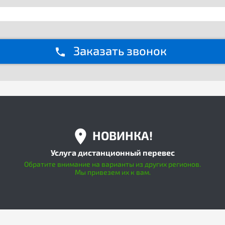
Заказать звонок
НОВИНКА!
Услуга дистанционный перевес
Обратите внимание на варианты из других регионов.
Мы привезем их к вам.