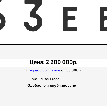
6
3
E
Цена: 2 200 000р.
+
переоформление
от 35 000р.
Land Cruiser Prado
Одобрено и опубликовано