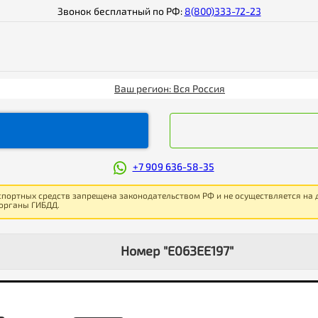
Звонок бесплатный по РФ:
8(800)333-72-23
Ваш регион: Вся Россия
+7 909 636-58-35
спортных средств запрещена законодательством РФ и не осуществляется на
 органы ГИБДД.
Номер "Е063ЕЕ197"