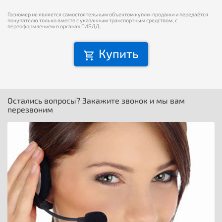
Госномер не является самостоятельным объектом купли-продажи и передаётся
покупателю только вместе с указанным транспортным средством, с
переоформлением в органах ГИБДД.
Купить
Остались вопросы? Закажите звонок и мы вам
перезвоним