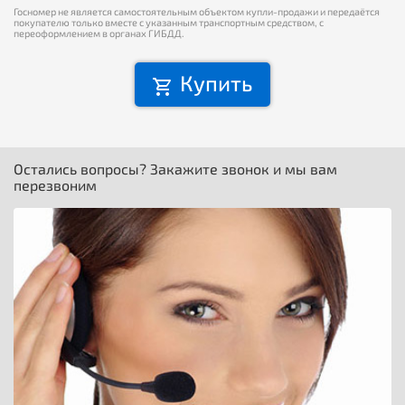
Госномер не является самостоятельным объектом купли-продажи и передаётся
покупателю только вместе с указанным транспортным средством, с
переоформлением в органах ГИБДД.
Купить
Остались вопросы? Закажите звонок и мы вам
перезвоним