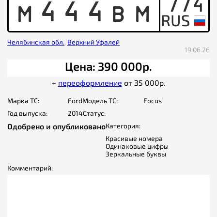
774
M
4
4
4
B
M
Челябинская обл.
,
Верхний Уфалей
19.06.26
Цена: 390 000р.
+
переоформление
от 35 000р.
Марка ТС:
Ford
Модель ТС:
Focus
Год выпуска:
2014
Статус:
Одобрено и опубликовано
Категория:
Красивые номера
Одинаковые цифры
Зеркальные буквы
Комментарий: