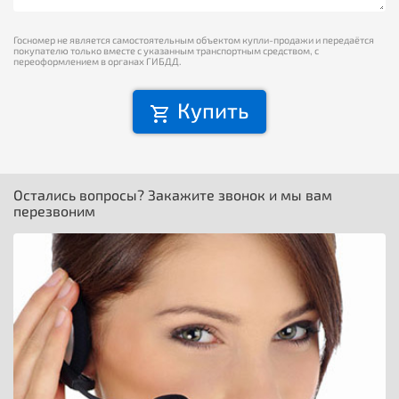
Госномер не является самостоятельным объектом купли-продажи и передаётся
покупателю только вместе с указанным транспортным средством, с
переоформлением в органах ГИБДД.
Купить
Остались вопросы? Закажите звонок и мы вам
перезвоним