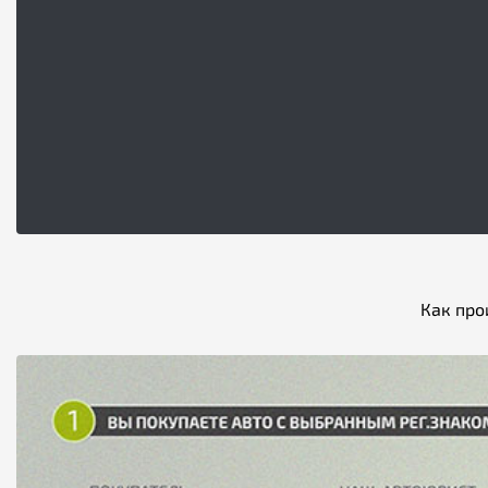
Как про