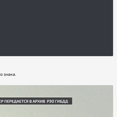
о знака.