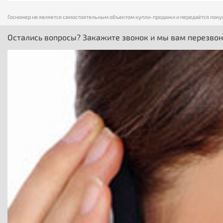
Госномер не является самостоятельным объектом купли-продажи и передаётся поку
Остались вопросы? Закажите звонок и мы вам перезво