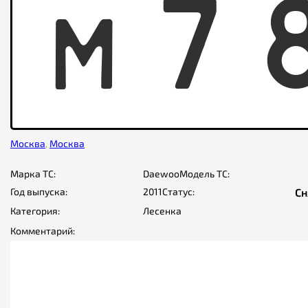
M
7
Москва
,
Москва
Марка ТС:
Daewoo
Модель ТС:
Год выпуска:
2011
Статус:
Сн
Категория:
Лесенка
Комментарий: