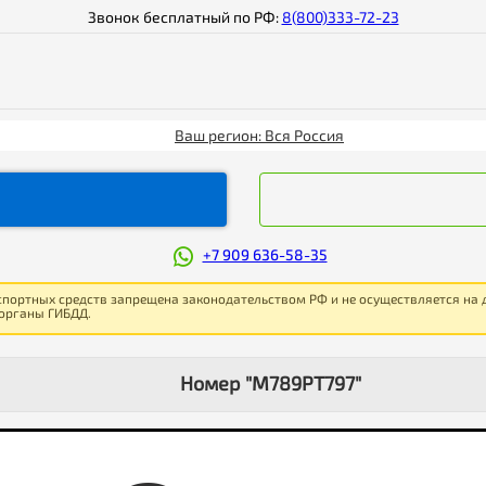
Звонок бесплатный по РФ:
8(800)333-72-23
Ваш регион: Вся Россия
+7 909 636-58-35
спортных средств запрещена законодательством РФ и не осуществляется на
 органы ГИБДД.
Номер "М789РТ797"