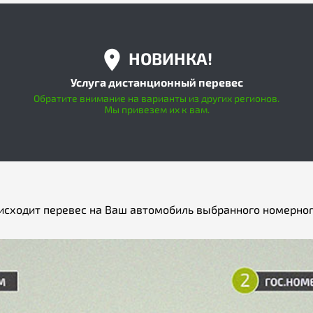
НОВИНКА!
Услуга дистанционный перевес
Обратите внимание на варианты из других регионов.
Мы привезем их к вам.
исходит перевес на Ваш автомобиль выбранного номерног