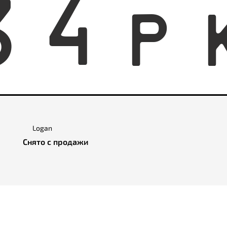
3
4
P
Logan
Снято с продажи