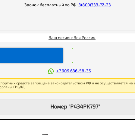
Звонок бесплатный по РФ:
8(800)333-72-23
Ваш регион: Вся Россия
+7 909 636-58-35
спортных средств запрещена законодательством РФ и не осуществляется на
 органы ГИБДД.
Номер "Р434РК797"