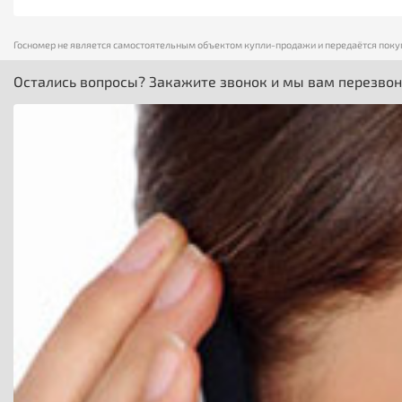
Госномер не является самостоятельным объектом купли-продажи и передаётся поку
Остались вопросы? Закажите звонок и мы вам перезво