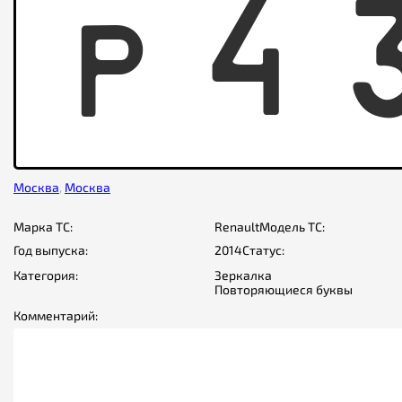
P
4
Москва
,
Москва
Марка ТС:
Renault
Модель ТС:
Год выпуска:
2014
Статус:
Категория:
Зеркалка
Повторяющиеся буквы
Комментарий: