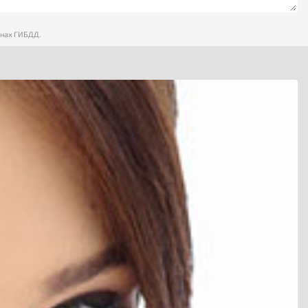
анах ГИБДД.