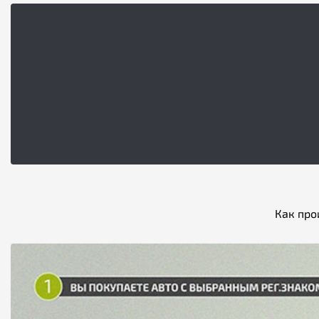
Как про