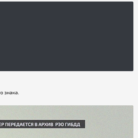
о знака.