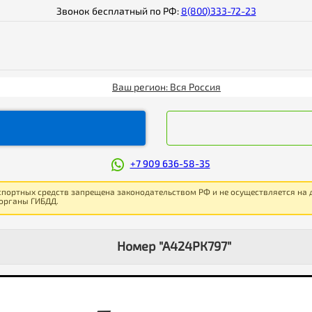
Звонок бесплатный по РФ:
8(800)333-72-23
Ваш регион: Вся Россия
+7 909 636-58-35
спортных средств запрещена законодательством РФ и не осуществляется на
 органы ГИБДД.
Номер "А424РК797"