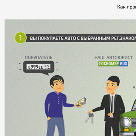
Как про