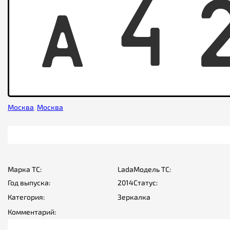
A
4
Москва
,
Москва
Марка ТС:
Lada
Модель ТС:
Год выпуска:
2014
Статус:
Категория:
Зеркалка
Комментарий: