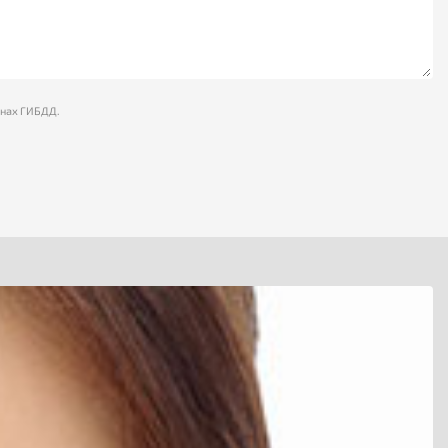
анах ГИБДД.