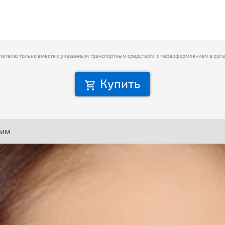
пателю только вместе с указанным транспортным средством, с переоформлением в орг
Купить
ним