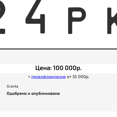
2
4
P
Цена: 100 000р.
+
переоформление
от 35 000р.
Granta
Одобрено и опубликовано