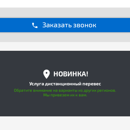
Заказать звонок
НОВИНКА!
Услуга дистанционный перевес
Обратите внимание на варианты из других регионов.
Мы привезем их к вам.