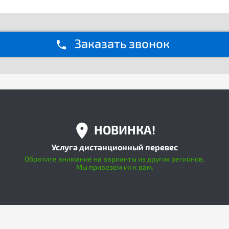
Заказать звонок
НОВИНКА!
Услуга дистанционный перевес
Обратите внимание на варианты из других регионов.
Мы привезем их к вам.