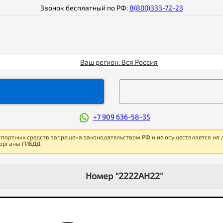
Звонок бесплатный по РФ:
8(800)333-72-23
Ваш регион: Вся Россия
+7 909 636-58-35
спортных средств запрещена законодательством РФ и не осуществляется на
 органы ГИБДД.
Номер "2222АН22"