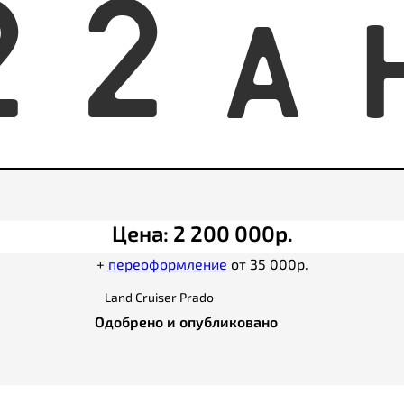
2
2
A
Цена: 2 200 000р.
+
переоформление
от 35 000р.
Land Cruiser Prado
Одобрено и опубликовано