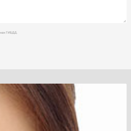
анах ГИБДД.