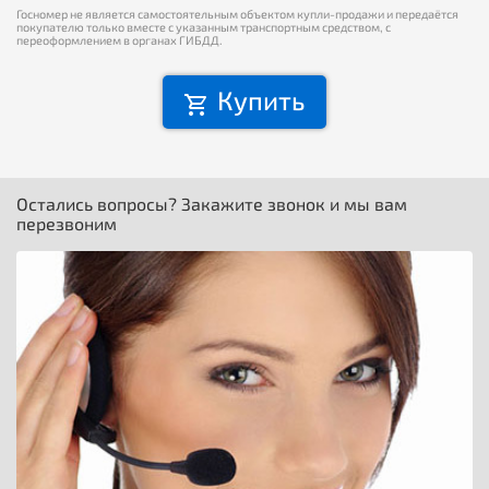
Госномер не является самостоятельным объектом купли-продажи и передаётся
покупателю только вместе с указанным транспортным средством, с
переоформлением в органах ГИБДД.
Купить
Остались вопросы? Закажите звонок и мы вам
перезвоним