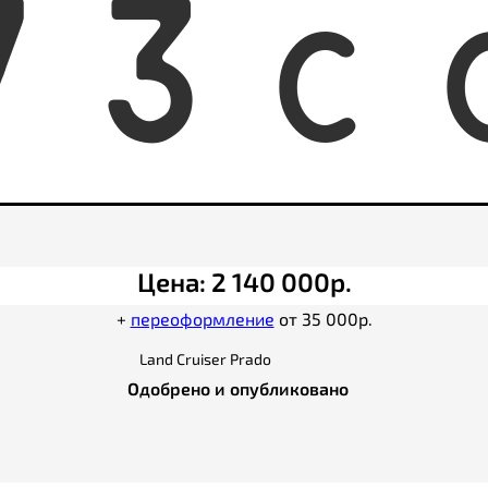
7
3
C
Цена: 2 140 000р.
+
переоформление
от 35 000р.
Land Cruiser Prado
Одобрено и опубликовано