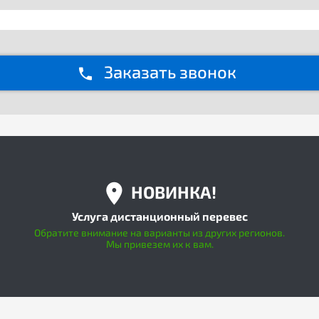
Заказать звонок
НОВИНКА!
Услуга дистанционный перевес
Обратите внимание на варианты из других регионов.
Мы привезем их к вам.