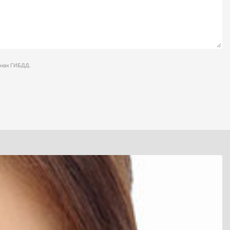
анах ГИБДД.