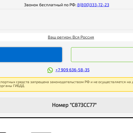
Звонок бесплатный по РФ:
8(800)333-72-23
Ваш регион: Вся Россия
+7 909 636-58-35
спортных средств запрещена законодательством РФ и не осуществляется на
 органы ГИБДД.
Номер "С873СС77"