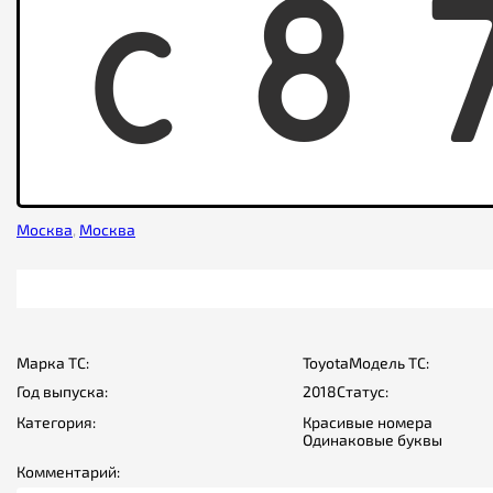
C
8
Москва
,
Москва
Марка ТС:
Toyota
Модель ТС:
Год выпуска:
2018
Статус:
Категория:
Красивые номера
Одинаковые буквы
Комментарий: