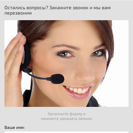
Остались вопросы? Закажите звонок и мы вам
перезвоним
Заполните форму и
нажмите заказать звонок
Ваше имя: