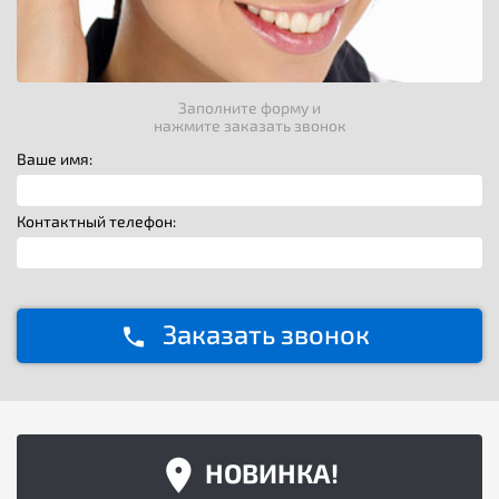
Заполните форму и
нажмите заказать звонок
Ваше имя:
Контактный телефон:
Заказать звонок
НОВИНКА!