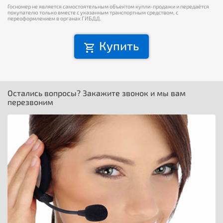
Госномер не является самостоятельным объектом купли-продажи и передаётся
покупателю только вместе с указанным транспортным средством, с
переоформлением в органах ГИБДД.
Купить
Остались вопросы? Закажите звонок и мы вам
перезвоним