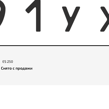
9
1
Y
ES 250
Снято с продажи