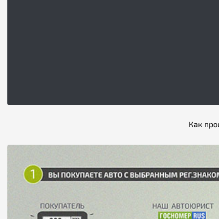
Как про