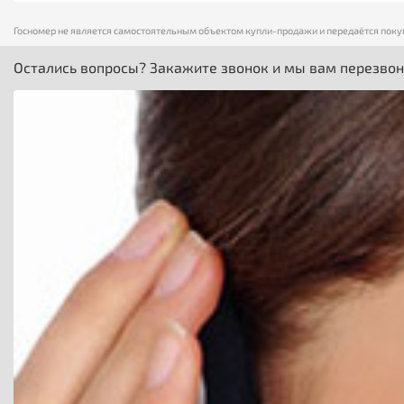
Госномер не является самостоятельным объектом купли-продажи и передаётся поку
Остались вопросы? Закажите звонок и мы вам перезво