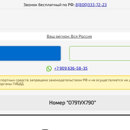
Звонок бесплатный по РФ:
8(800)333-72-23
Ваш регион: Вся Россия
+7 909 636-58-35
спортных средств запрещена законодательством РФ и не осуществляется на
 органы ГИБДД.
Номер "О791УХ790"