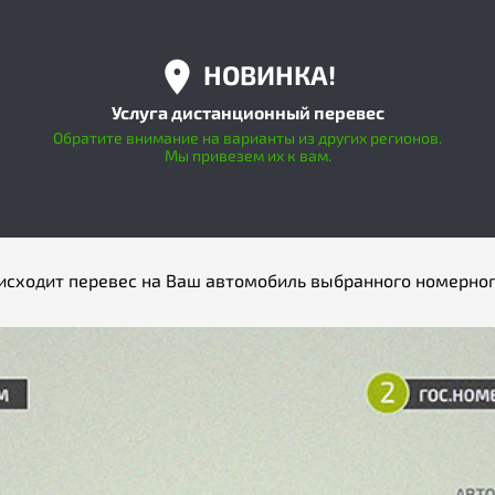
НОВИНКА!
Услуга дистанционный перевес
Обратите внимание на варианты из других регионов.
Мы привезем их к вам.
исходит перевес на Ваш автомобиль выбранного номерног