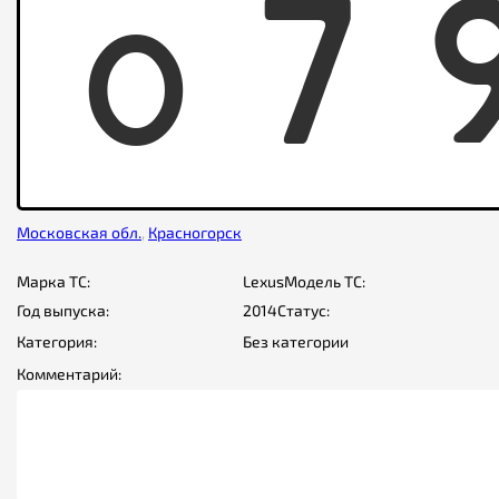
O
7
Московская обл.
,
Красногорск
Марка ТС:
Lexus
Модель ТС:
Год выпуска:
2014
Статус:
Категория:
Без категории
Комментарий: