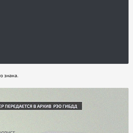
о знака.