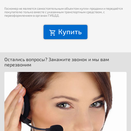
Госномер не является самостоятельным объектом купли-продажи и передаётся
покупателю только вместе с указанным транспортным средством, с
переоформлением в органах ГИБДД.
Купить
Остались вопросы? Закажите звонок и мы вам
перезвоним