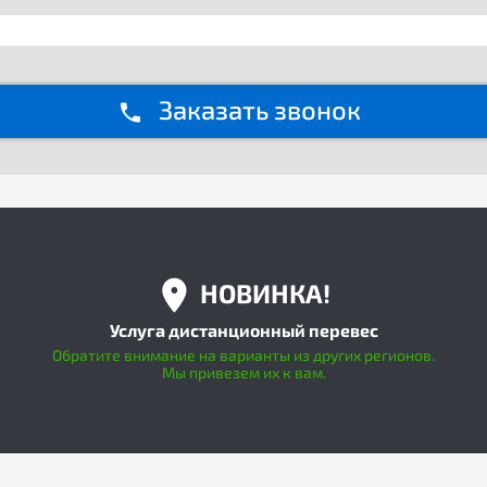
Заказать звонок
НОВИНКА!
Услуга дистанционный перевес
Обратите внимание на варианты из других регионов.
Мы привезем их к вам.