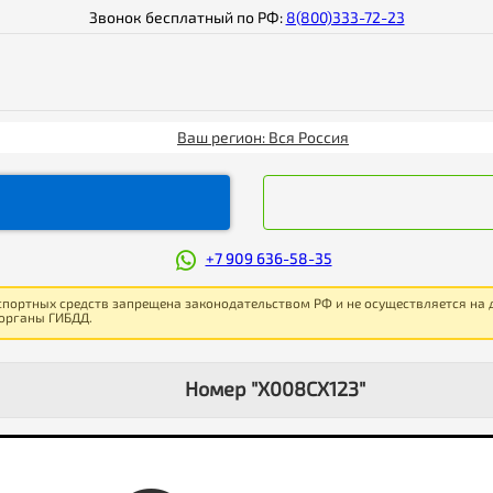
Звонок бесплатный по РФ:
8(800)333-72-23
Ваш регион: Вся Россия
+7 909 636-58-35
спортных средств запрещена законодательством РФ и не осуществляется на
 органы ГИБДД.
Номер "Х008СХ123"