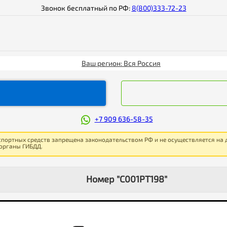
Звонок бесплатный по РФ:
8(800)333-72-23
Ваш регион: Вся Россия
+7 909 636-58-35
спортных средств запрещена законодательством РФ и не осуществляется на
 органы ГИБДД.
Номер "С001РТ198"