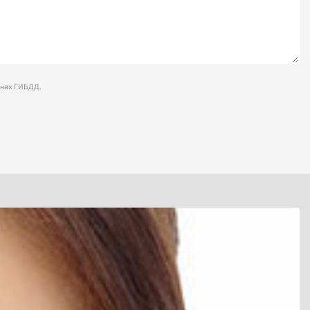
анах ГИБДД.