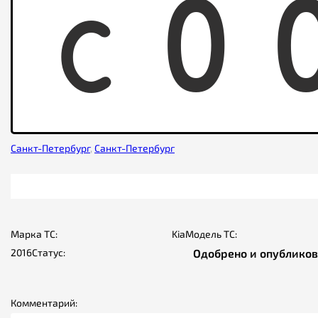
C
0
Санкт-Петербург
,
Санкт-Петербург
Марка ТС:
Kia
Модель ТС:
2016
Статус:
Одобрено и опублико
Комментарий: