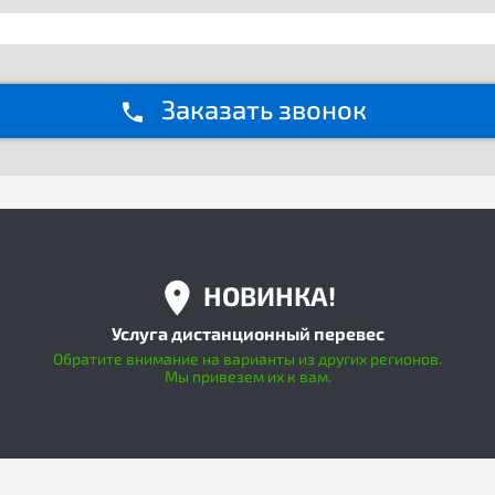
Заказать звонок
НОВИНКА!
Услуга дистанционный перевес
Обратите внимание на варианты из других регионов.
Мы привезем их к вам.