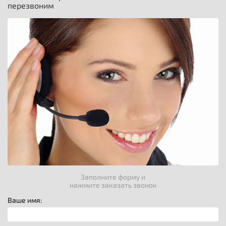
перезвоним
Заполните форму и
нажмите заказать звонок
Ваше имя: