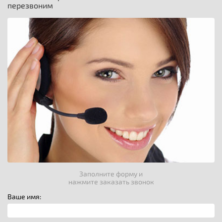
перезвоним
Заполните форму и
нажмите заказать звонок
Ваше имя: