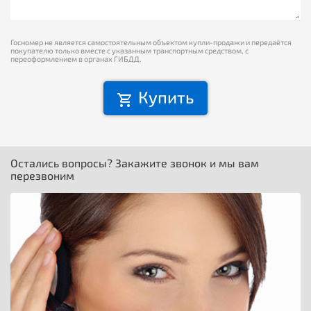
Госномер не является самостоятельным объектом купли-продажи и передаётся
покупателю только вместе с указанным транспортным средством, с
переоформлением в органах ГИБДД.
Купить
Остались вопросы? Закажите звонок и мы вам
перезвоним