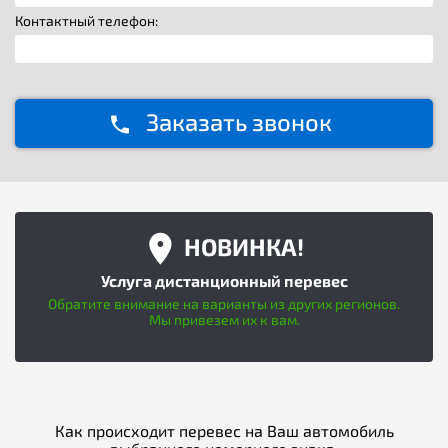
Контактный телефон:
Заказать звонок
НОВИНКА!
Услуга дистанционный перевес
Обратите внимание на варианты из других регионов.
Мы привезем их к вам.
Как происходит перевес на Ваш автомобиль