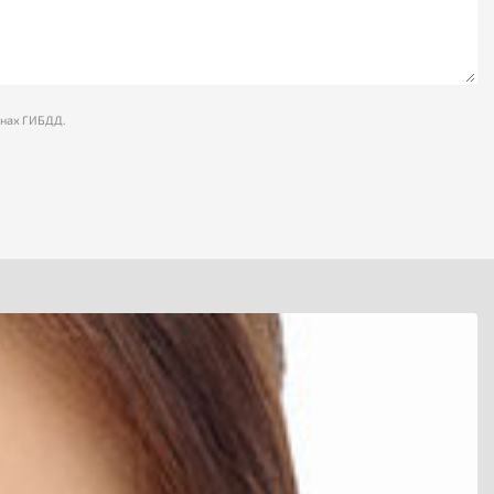
анах ГИБДД.