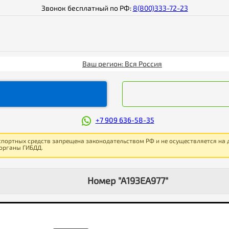
Звонок бесплатный по РФ:
8(800)333-72-23
Ваш регион: Вся Россия
+7 909 636-58-35
спортных средств запрещена законодательством РФ и не осуществляется на
 органы ГИБДД.
Номер "А193ЕА977"