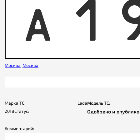
A
1
Москва
,
Москва
Марка ТС:
Lada
Модель ТС:
2018
Статус:
Одобрено и опублико
Комментарий: