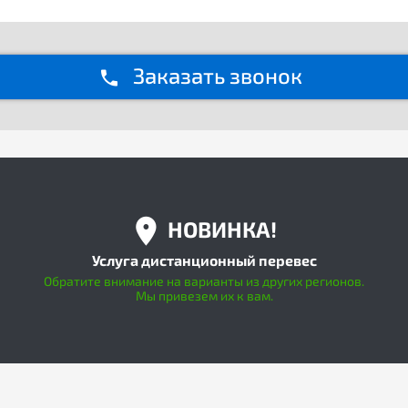
Заказать звонок
НОВИНКА!
Услуга дистанционный перевес
Обратите внимание на варианты из других регионов.
Мы привезем их к вам.