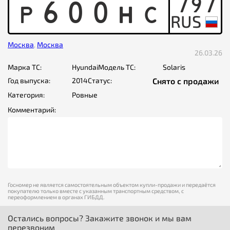
797
P
6
0
0
H
C
Москва
,
Москва
26.03.26
Марка ТС:
Hyundai
Модель ТС:
Solaris
Год выпуска:
2014
Статус:
Снято с продажи
Категория:
Ровные
Комментарий:
Госномер не является самостоятельным объектом купли-продажи и передаётся
покупателю только вместе с указанным транспортным средством, с
переоформлением в органах ГИБДД.
Остались вопросы? Закажите звонок и мы вам
перезвоним