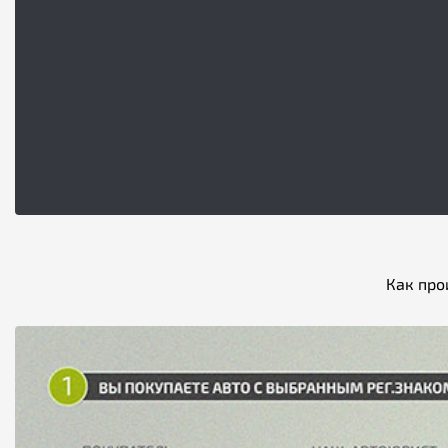
Как про