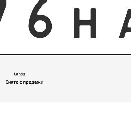
7
6
H
Lanos
Снято с продажи