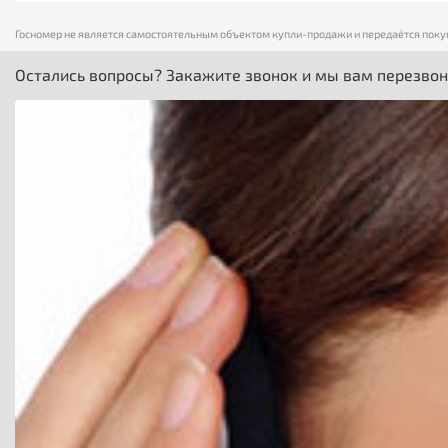
Госномер не является самостоятельным объектом купли-продажи и передаётся поку
Остались вопросы? Закажите звонок и мы вам перезво