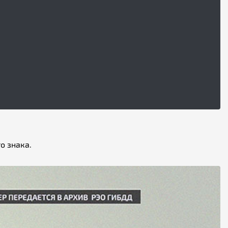
о знака.