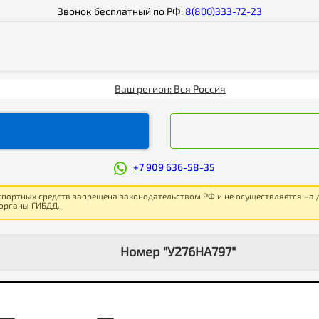
Звонок бесплатный по РФ:
8(800)333-72-23
Ваш регион: Вся Россия
+7 909 636-58-35
спортных средств запрещена законодательством РФ и не осуществляется на
 органы ГИБДД.
Номер "У276НА797"