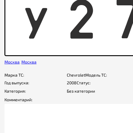
Y
2
Москва
,
Москва
Марка ТС:
Chevrolet
Модель ТС:
Год выпуска:
2008
Статус:
Категория:
Без категории
Комментарий: