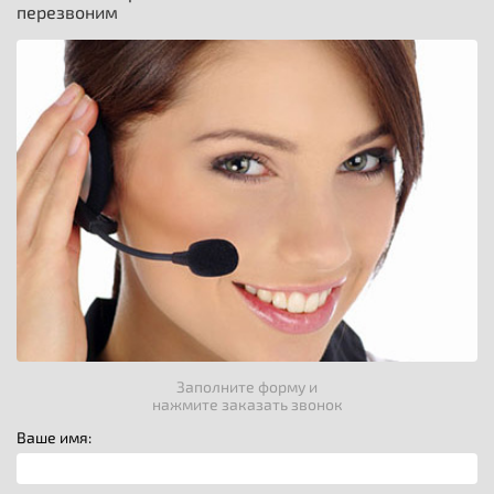
перезвоним
Заполните форму и
нажмите заказать звонок
Ваше имя: