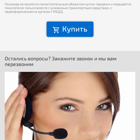
Госномер не является самостоятельным объектом купли-продажи и передаётся
покупателю только вместе с указанным транспортным средством, с
переоформлением в органах ГИБДД.
Купить
Остались вопросы? Закажите звонок и мы вам
перезвоним