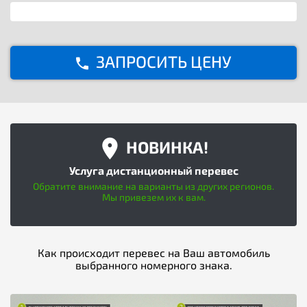
ЗАПРОСИТЬ ЦЕНУ
НОВИНКА!
Услуга дистанционный перевес
Обратите внимание на варианты из других регионов.
Мы привезем их к вам.
Как происходит перевес на Ваш автомобиль
выбранного номерного знака.