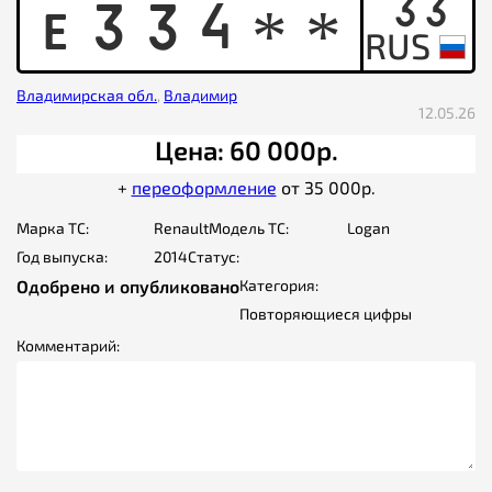
33
E
3
3
4
*
*
Владимирская обл.
,
Владимир
12.05.26
Цена: 60 000р.
+
переоформление
от 35 000р.
Марка ТС:
Renault
Модель ТС:
Logan
Год выпуска:
2014
Статус:
Одобрено и опубликовано
Категория:
Повторяющиеся цифры
Комментарий: