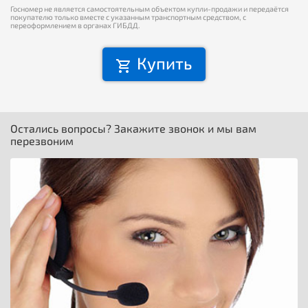
Госномер не является самостоятельным объектом купли-продажи и передаётся
покупателю только вместе с указанным транспортным средством, с
переоформлением в органах ГИБДД.
Купить
Остались вопросы? Закажите звонок и мы вам
перезвоним