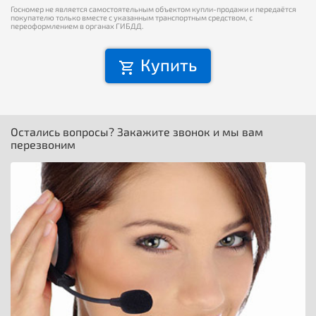
Госномер не является самостоятельным объектом купли-продажи и передаётся
покупателю только вместе с указанным транспортным средством, с
переоформлением в органах ГИБДД.
Купить
Остались вопросы? Закажите звонок и мы вам
перезвоним