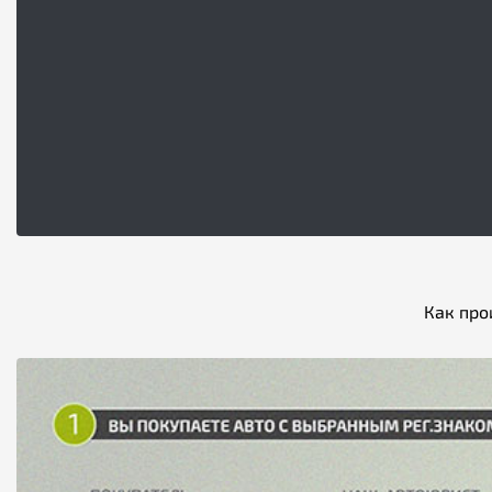
Как про