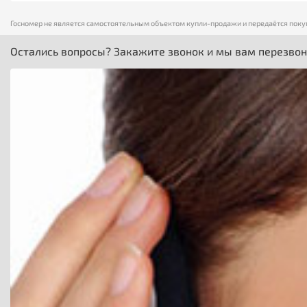
Госномер не является самостоятельным объектом купли-продажи и передаётся поку
Остались вопросы? Закажите звонок и мы вам перезво