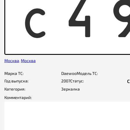
C
4
Москва
,
Москва
Марка ТС:
Daewoo
Модель ТС:
Год выпуска:
2007
Статус:
С
Категория:
Зеркалка
Комментарий: