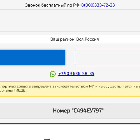
Звонок бесплатный по РФ:
8(800)333-72-23
Ваш регион: Вся Россия
+7 909 636-58-35
спортных средств запрещена законодательством РФ и не осуществляется на
 органы ГИБДД.
Номер "С494ЕУ797"