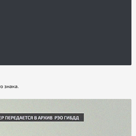
о знака.