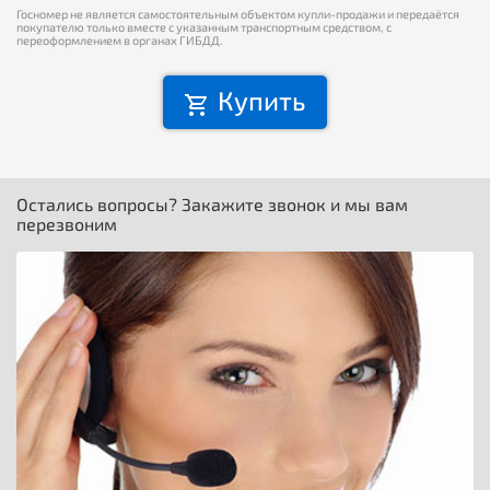
Госномер не является самостоятельным объектом купли-продажи и передаётся
покупателю только вместе с указанным транспортным средством, с
переоформлением в органах ГИБДД.
Купить
Остались вопросы? Закажите звонок и мы вам
перезвоним