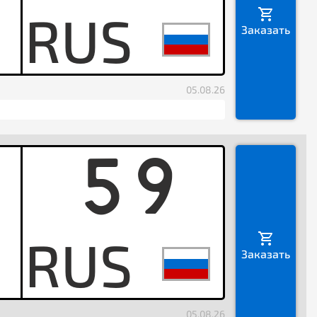
B
Заказать
05.08.26
59
H
Заказать
05.08.26