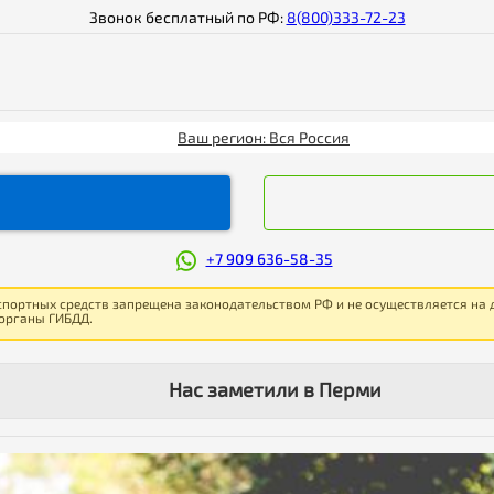
Звонок бесплатный по РФ:
8(800)333-72-23
Ваш регион: Вся Россия
+7 909 636-58-35
спортных средств запрещена законодательством РФ и не осуществляется на
 органы ГИБДД.
Нас заметили в Перми