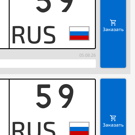
59
X
Заказать
05.08.26
59
T
Заказать