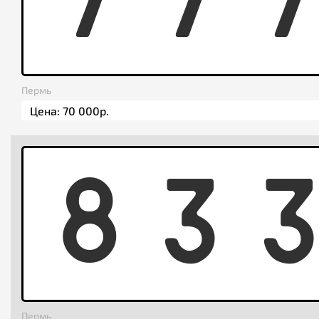
7
7
Пермь
8
3
Пермь