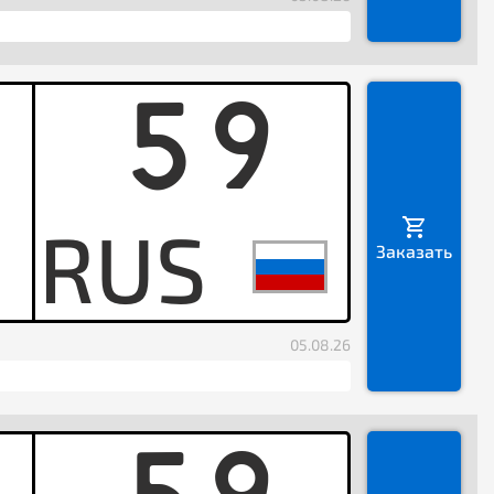
59
H
Заказать
05.08.26