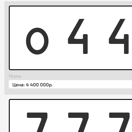
O
4
Пермь